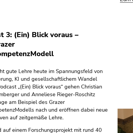
t 3: (Ein) Blick voraus –
azer
ompetenzModell
t gute Lehre heute im Spannungsfeld von
ierung, KI und gesellschaftlichem Wandel
odcast „(Ein) Blick voraus“ gehen Christian
mberger und Anneliese Rieger-Roschitz
age am Beispiel des Grazer
etenzModells nach und eröffnen dabei neue
iven auf zeitgemäße Lehre.
d auf einem Forschungsprojekt mit rund 40