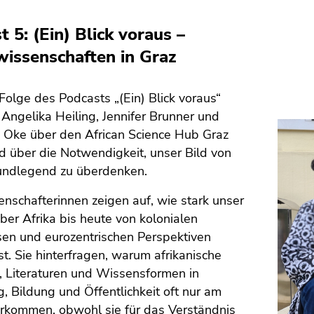
t 5: (Ein) Blick voraus –
wissenschaften in Graz
 Folge des Podcasts „(Ein) Blick voraus“
Angelika Heiling, Jennifer Brunner und
a Oke über den African Science Hub Graz
 über die Notwendigkeit, unser Bild von
rundlegend zu überdenken.
nschafterinnen zeigen auf, wie stark unser
er Afrika bis heute von kolonialen
en und eurozentrischen Perspektiven
st. Sie hinterfragen, warum afrikanische
, Literaturen und Wissensformen in
, Bildung und Öffentlichkeit oft nur am
rkommen, obwohl sie für das Verständnis