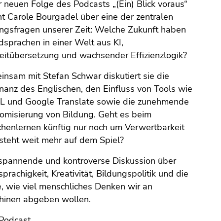
r neuen Folge des Podcasts „(Ein) Blick voraus“
ht Carole Bourgadel über eine der zentralen
ngsfragen unserer Zeit: Welche Zukunft haben
sprachen in einer Welt aus KI,
eitübersetzung und wachsender Effizienzlogik?
nsam mit Stefan Schwar diskutiert sie die
anz des Englischen, den Einfluss von Tools wie
L und Google Translate sowie die zunehmende
misierung von Bildung. Geht es beim
henlernen künftig nur noch um Verwertbarkeit
steht weit mehr auf dem Spiel?
spannende und kontroverse Diskussion über
prachigkeit, Kreativität, Bildungspolitik und die
, wie viel menschliches Denken wir an
hinen abgeben wollen.
Podcast