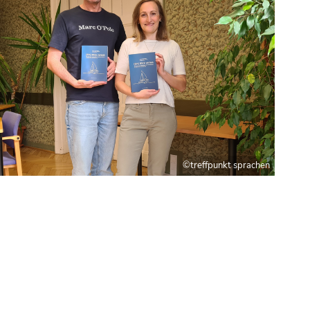
©treffpunkt sprachen